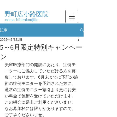
​野町広小路医院
nomachihirokoujiiin
記事
2025年5月21日
5～6月限定特別キャンペー
ン
美容医療部門の開設にあたり、症例モ
ニターにご協力していただける方を募
集しております。6月末までに下記の施
術の症例モニターを予約された方に、
通常の症例モニター割引より更にお安
い料金で施術を受けていただけます。
この機会に是非ご利用くださいませ。
なお募集枠には限りがありますので、
ご了承くださいませ。