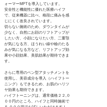
ォーマーMPTを導入しています。
安全性と機能性に優れた医療ハイフ
で、従来機器に比べ、格段に痛みを感
じにくく改良されています。
切らない施術のため、ダウンタイムが
少なく、自然にお顔のリフトアップが
したい方、小顔になりたい方、二重顎
が気になる方、ほうれい線や瞼のたる
みが気になる方など、リフトアップ効
果や小顔効果、美肌効果が期待できま
す。
さらに専用のペン型アタッチメントを
使用し、美容成分を導入（ハイフトー
ニング）もできるため、お肌のハリツ
ヤ効果も期待できます。
ハイフトーニングは、通常価格２２,０
００円のところ、ハイフと同時施術で
５,０００円でお試しいただけます！