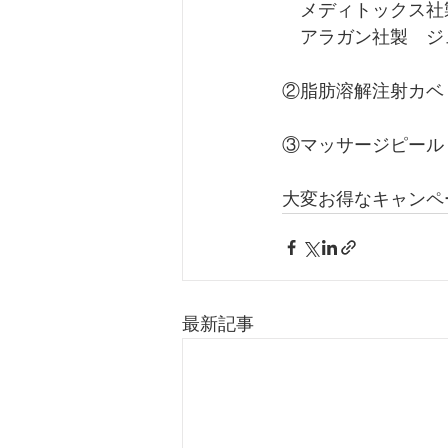
　メディトックス社製
　アラガン社製　ジュビ
②脂肪溶解注射カベリン
③マッサージピール　￥
大変お得なキャンペ
最新記事