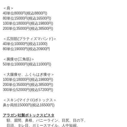
＜肩＞
40単位8000円(税込8800円)
80単位15000円(税込16500円)
100単位18000円(税込19800円)
200単位35000円(税込38500円)
​＜広頚筋(プラティズマバンド)＞
​40単位10000円(税込11000)
​80単位19000円(税込20900円
＜腕痩せ(三角筋)＞
​50単位10000円(税込11000円)
​＜大腿痩せ、ふくらはぎ痩せ＞
​100単位18000円(税込19800円)
​200単位35000円(税込38500円)
​300単位52000円(税込57200円)
＜スキン(マイクロ)ボトックス＞
​鼻か両頬15000円(税込16500円)
アラガン社製ボトックスビスタ
額、眉間、鼻根、バニーライン、目尻、目の下、
目頭、タレ目、ガミースマイル、人中短縮、