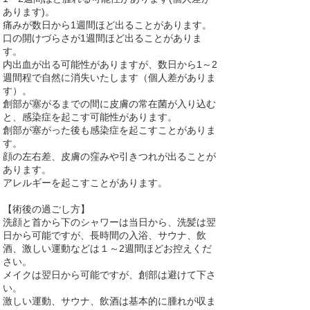
あります)。
痛みが数日から1週間ほど出ることがあります。
口の開けづらさが1週間ほど出ることがありま
す。
内出血が出る可能性がありますが、数日から1～2
週間程で自然に消失いたします（個人差がありま
す）。
創部が塞がるまでの間に皮膚の常在菌が入り込む
と、感染症を起こす可能性があります。
創部が塞がった後も感染症を起こすことがありま
す。
顔の左右差、皮膚の窪みや引きつれが出ることが
あります。
アレルギーを起こすことがあります。
【術後の過ごし方】
洗顔と首から下のシャワーは当日から、洗髪は翌
日から可能ですが、長時間の入浴、サウナ、飲
酒、激しい運動などは１～2週間ほどお控えくだ
さい。
メイクは翌日から可能ですが、創部は避けて下さ
い。
激しい運動、サウナ、飲酒は基本的に腫れが収ま