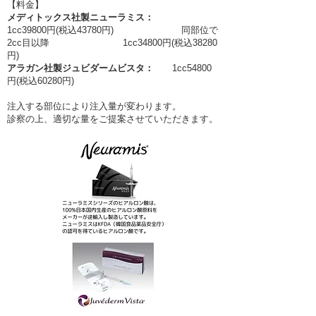
【料金】
メディトックス社製ニューラミ
ス：
1cc39800円(税込43780円)
同
部位で
2cc目以降
​​​​
1cc34800円
(税込38280
円)
アラガン社製ジュビダームビスタ：
1cc54800
円(税込60280円)
​
注入する部位により注入量が変わります。
診察の上、適切な量をご提案させていただきます。