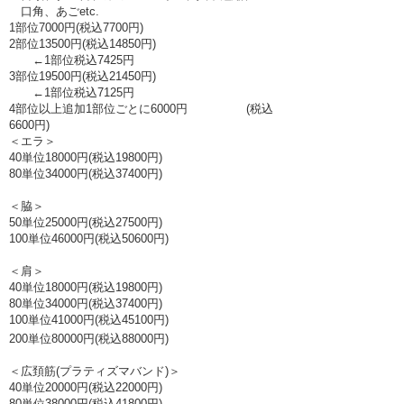
口角、あごetc.
1部位7000円(税込7700円)
2部位13500円(税込14850円)
←1部位税込7425円
3部位19500円(税込21450円)
←1部位税込7125円
4部位以上追加1部位ごとに6000円
(税込
6600円)
​
＜エラ＞
40単位18000円(税込19800円)
80単位34000円(税込37400円)
＜脇＞
50単位25000円(税込27500円)
100単位46000円(税込50600円)
＜肩＞
40単位18000円(税込19800円)
80単位34000円(税込37400円)
​100単位41000円(税込45100円)
​200単位80000円(税込88000円)
＜広頚筋(プラティズマバンド)＞
40単位20000円(税込22000円)
80単位38000円(税込41800円)