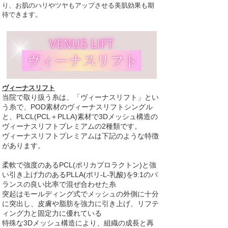
り、お肌のハリやツヤもアップさせる美肌効果も期
待できます。
ヴィーナスリフト
当院で取り扱う糸は、「ヴィーナスリフト」とい
う糸で、POD素材のヴィーナスリフトシングル
と、PLCL(PCL＋PLLA)素材で3Dメッシュ構造の
ヴィーナスリフトプレミアムの2種類です。
​​ヴィーナスリフトプレミアムは下記のような特徴
があります。
柔軟で強度のあるPCL(ポリカプロラクトン)と強
い引き上げ力のあるPLLA(ポリ-L-乳酸)を9:1のバ
ランスの良い比率で混ぜ合わせた糸
突起はモールディング式でメッシュの外側に十分
に突出し、皮膚や脂肪を強力に引き上げ、リフテ
ィング力と固定力に優れている
特殊な3Dメッシュ構造により、組織の成長と再