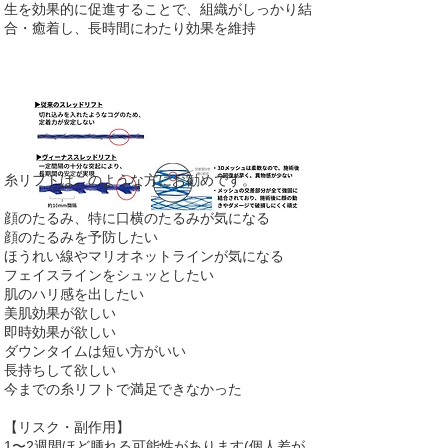
生を効果的に促進することで、組織がしっかり結
合・癒着し、長時間にわたり効果を維持​​
​糸リフトはこのような方にお勧めです。
顔のたるみ、特に口横のたるみが気になる
顔のたるみを予防したい
ほうれい線やマリオネットラインが気になる
フェイスラインをシュッとしたい
肌のハリ感を出したい
美肌効果が欲しい
即時効果が欲しい
ダウンタイムは短い方がいい
長持ちして欲しい
今までの糸リフトで満足できなかった​​
【リスク・副作用】
1〜2週間ほど腫れる可能性があります(個人差が