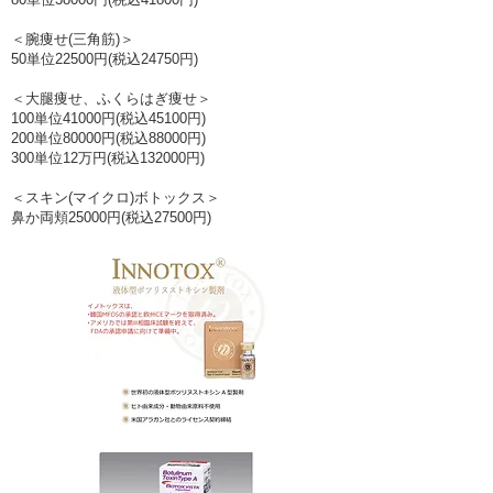
​＜腕痩せ(三角筋)＞
50単位22500円(税込24750円)
＜大腿痩せ、ふくらはぎ痩せ＞
100単位41000円(税込45100円)
200単位80000円(税込88000円)
300単位12万円(税込132000円)
＜スキン(マイクロ)ボトックス＞
​鼻か両頬25000円(税込27500円)