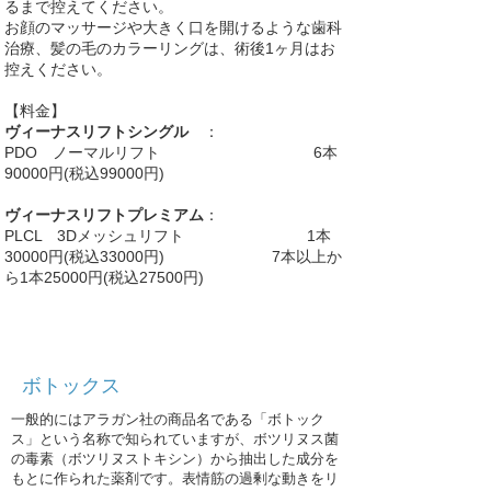
るまで控えてください。
お顔のマッサージや大きく口を開けるような歯科
治療、髪の毛のカラーリングは、術後1ヶ月はお
控えください。
【料金】
ヴィーナスリフトシングル
：
PDO ノーマルリフト 6本
90000円(税込99000円)
ヴィーナスリフトプレミアム
：
PLCL 3Dメッシュリフト 1本
30000円(税込33000円) 7本以上か
ら1本25000円(税込27500円)
​ボトックス
一般的にはアラガン社の商品名である「ボトック
ス」という名称で知られていますが、ボツリヌス菌
の毒素（ボツリヌストキシン）から抽出した成分を
もとに作られた薬剤です。表情筋の過剰な動きをリ